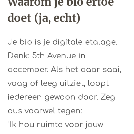
Waarom je bio ertoe
doet (ja, echt)
Je bio is je digitale etalage.
Denk: 5th Avenue in
december. Als het daar saai,
vaag of leeg uitziet, loopt
iedereen gewoon door. Zeg
dus vaarwel tegen:
"Ik hou ruimte voor jouw