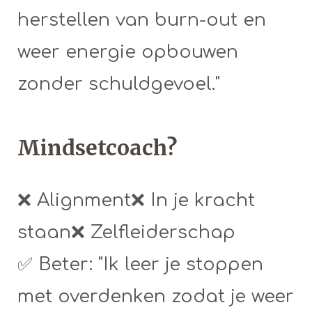
herstellen van burn-out en
weer energie opbouwen
zonder schuldgevoel."
Mindsetcoach?
❌ Alignment❌ In je kracht
staan❌ Zelfleiderschap
✅ Beter: "Ik leer je stoppen
met overdenken zodat je weer