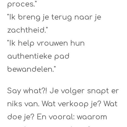
proces."
"Ik breng je terug naar je
zachtheid."
"Ik help vrouwen hun
authentieke pad
bewandelen."
Say what?! Je volger snapt er
niks van. Wat verkoop je? Wat
doe je? En vooral: waarom