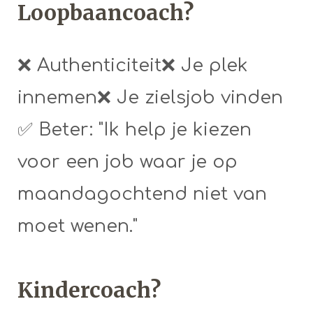
Loopbaancoach?
❌ Authenticiteit❌ Je plek
innemen❌ Je zielsjob vinden
✅ Beter: "Ik help je kiezen
voor een job waar je op
maandagochtend niet van
moet wenen."
Kindercoach?