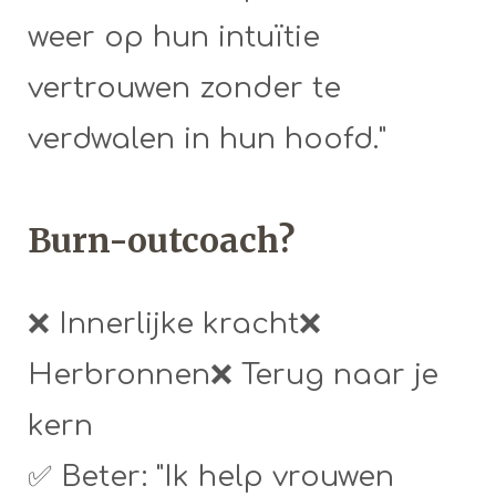
weer op hun intuïtie
vertrouwen zonder te
verdwalen in hun hoofd."
Burn-outcoach?
❌ Innerlijke kracht❌
Herbronnen❌ Terug naar je
kern
✅ Beter: "Ik help vrouwen