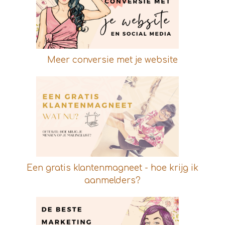
Meer conversie met je website
Een gratis klantenmagneet - hoe krijg ik
aanmelders?