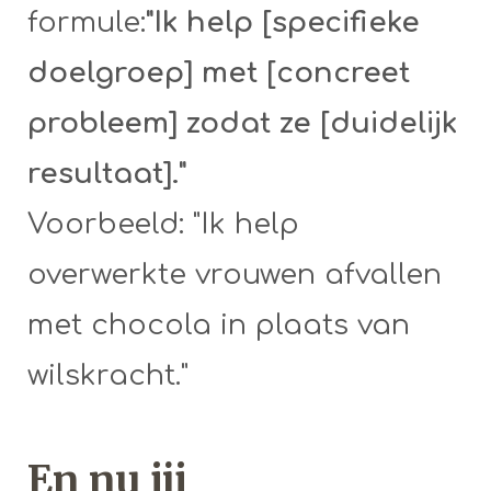
formule:
"Ik help [specifieke
doelgroep] met [concreet
probleem] zodat ze [duidelijk
resultaat]."
Voorbeeld: "Ik help
overwerkte vrouwen afvallen
met chocola in plaats van
wilskracht."
En nu jij