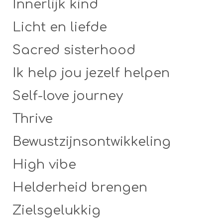
Innerlijk kind
Licht en liefde
Sacred sisterhood
Ik help jou jezelf helpen
Self-love journey
Thrive
Bewustzijnsontwikkeling
High vibe
Helderheid brengen
Zielsgelukkig