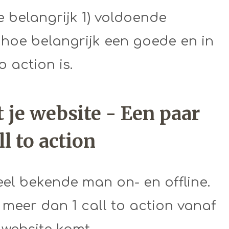
 belangrijk 1) voldoende
 hoe belangrijk een goede en in
 action is.
 je website - Een paar
l to action
el bekende man on- en offline.
fs meer dan 1 call to action vanaf