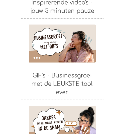
Inspirerende video's -
jouw 5 minuten pauze
GIF's - Businessgroei
met de LEUKSTE tool
ever