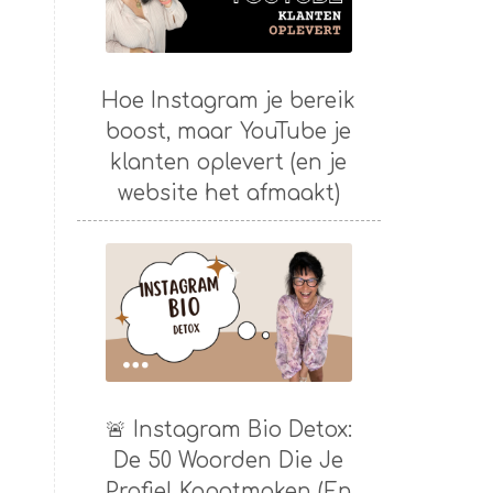
Hoe Instagram je bereik
boost, maar YouTube je
klanten oplevert (en je
website het afmaakt)
🚨 Instagram Bio Detox:
De 50 Woorden Die Je
Profiel Kapotmaken (En