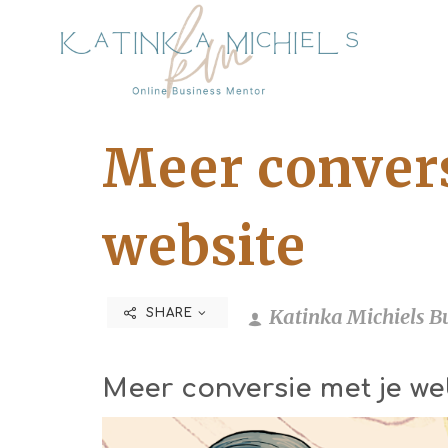
Meer convers
website
Katinka Michiels B
SHARE
Meer conversie met je we