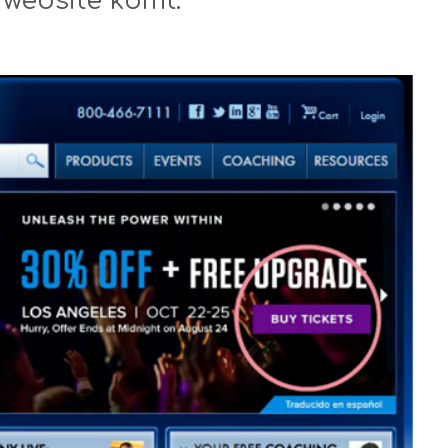
 website komt.