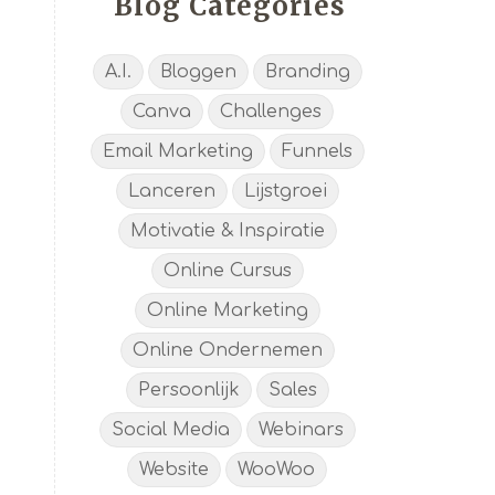
Blog Categories
A.I.
Bloggen
Branding
Canva
Challenges
Email Marketing
Funnels
Lanceren
Lijstgroei
Motivatie & Inspiratie
Online Cursus
Online Marketing
Online Ondernemen
Persoonlijk
Sales
Social Media
Webinars
Website
WooWoo