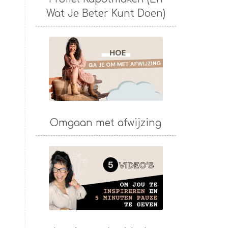
Wat Je Beter Kunt Doen)
Omgaan met afwijzing