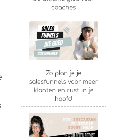
coaches
Zo plan je je
e
salesfunnels voor meer
klanten en rust in je
hoofd
s
h