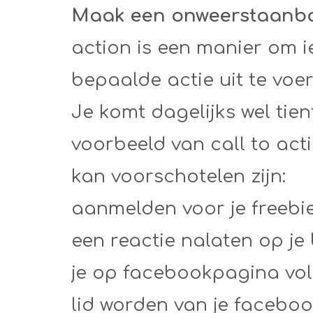
Maak een onweerstaanbar
action is een manier om 
bepaalde actie uit te voer
Je komt dagelijks wel tien
voorbeeld van call to acti
kan voorschotelen zijn:
aanmelden voor je freebie
een reactie nalaten op je
je op facebookpagina vo
lid worden van je facebo