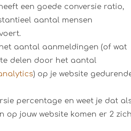
heeft een goede conversie ratio,
stantieel aantal mensen
voert.
 het aantal aanmeldingen (of wat
 te delen door het aantal
analytics
) op je website gedurend
rsie percentage en weet je dat al
n op jouw website komen er 2 zic