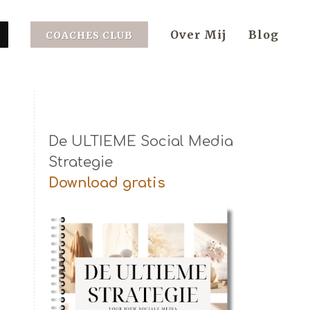
Over Mij
Blog
COACHES CLUB
De ULTIEME Social Media
Strategie
Download gratis