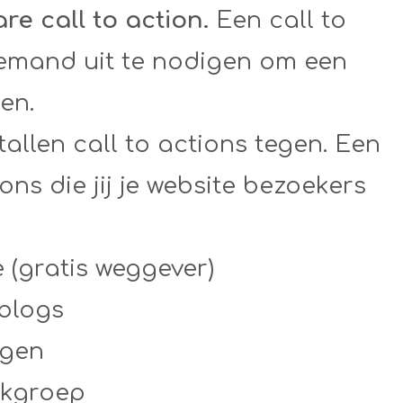
e call to action.
Een call to
iemand uit te nodigen om een
en.
tallen call to actions tegen. Een
ons die jij je website bezoekers
 (gratis weggever)
 blogs
lgen
okgroep