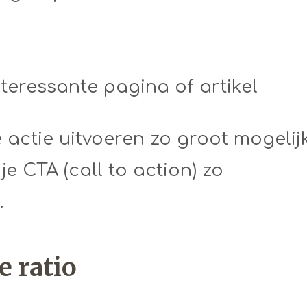
teressante pagina of artikel
e actie uitvoeren zo groot mogelij
 CTA (call to action) zo
.
e ratio