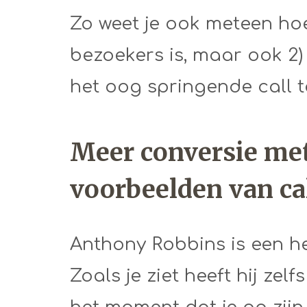
Zo weet je ook meteen hoe
bezoekers is, maar ook 2)
het oog springende call to
Meer conversie met
voorbeelden van cal
Anthony Robbins is een he
Zoals je ziet heeft hij zel