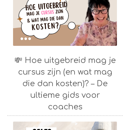
💸 Hoe uitgebreid mag je
cursus zijn (en wat mag
die dan kosten)? – De
ultieme gids voor
coaches