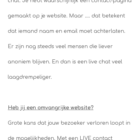
chat. Je hebt waarschijnlijk een contact-pagina
gemaakt op je website. Maar …. dat betekent
dat iemand naam en email moet achterlaten.
Er zijn nog steeds veel mensen die liever
anoniem blijven. En dan is een live chat veel
laagdrempeliger.
Heb jij een omvangrijke website?
Grote kans dat jouw bezoeker verloren loopt in
de mogelijkheden. Met een LIVE contact