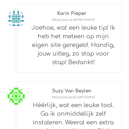
Karin Pieper
08/24/2021 03:28 PM Central
Joehoe, wat een leuke tip! Ik
heb het meteen op mijn
eigen site geregeld. Handig,
jouw uitleg, zo stap voor
stap! Bedankt!
Suzy Van Beylen
08/23/2021 02:56 AM Central
Héérlijk, wat een leuke tool.
Ga ik onmiddellijk zelf
instaleren. Weeral een extra