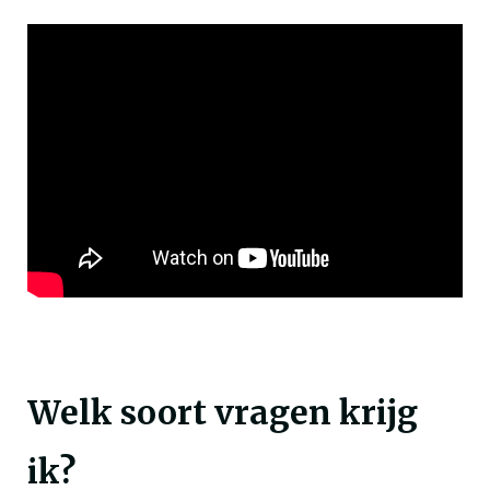
Welk soort vragen krijg
ik?