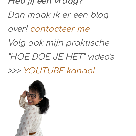
Heb jij een vraag?
Dan maak ik er een blog
over!
contacteer me
Volg ook mijn praktische
"HOE DOE JE HET" video's
>>>
YOUTUBE kanaal