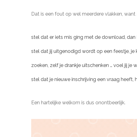
Dat is een fout op wel meerdere vlakken, want 
stel dat er iets mis ging met de download, dan
stel dat jij uitgenodigd wordt op een feestje, j
zoeken, zelf je drankje uitschenken … voel jij j
stel dat je nieuwe inschrijving een vraag heeft
Een hartelijke welkom is dus onontbeerlijk.