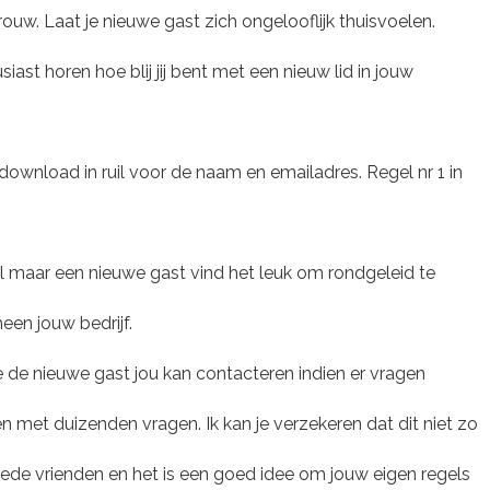
. Laat je nieuwe gast zich ongelooflijk thuisvoelen.
ast horen hoe blij jij bent met een nieuw lid in jouw
wnload in ruil voor de naam en emailadres. Regel nr 1 in
eel maar een nieuwe gast vind het leuk om rondgeleid te
een jouw bedrijf.
de nieuwe gast jou kan contacteren indien er vragen
en met duizenden vragen. Ik kan je verzekeren dat dit niet zo
oede vrienden en het is een goed idee om jouw eigen regels