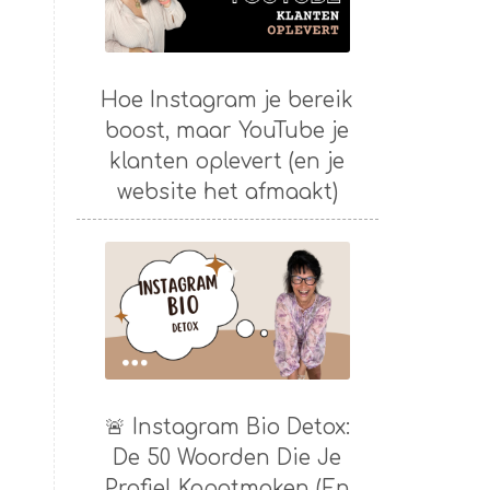
Hoe Instagram je bereik
boost, maar YouTube je
klanten oplevert (en je
website het afmaakt)
🚨 Instagram Bio Detox:
De 50 Woorden Die Je
Profiel Kapotmaken (En