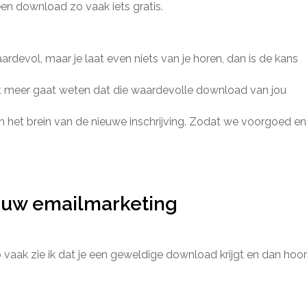
reen download zo vaak iets gratis.
ardevol, maar je laat even niets van je horen, dan is de kans
et meer gaat weten dat die waardevolle download van jou
n het brein van de nieuwe inschrijving. Zodat we voorgoed en
jouw emailmarketing
o vaak zie ik dat je een geweldige download krijgt en dan hoor