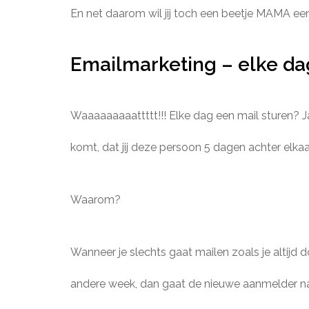
En net daarom wil jij toch een beetje MAMA ee
Emailmarketing – elke da
Waaaaaaaaattttt!!! Elke dag een mail sturen? J
komt, dat jij deze persoon 5 dagen achter elkaar
Waarom?
Wanneer je slechts gaat mailen zoals je altijd
andere week, dan gaat de nieuwe aanmelder na 