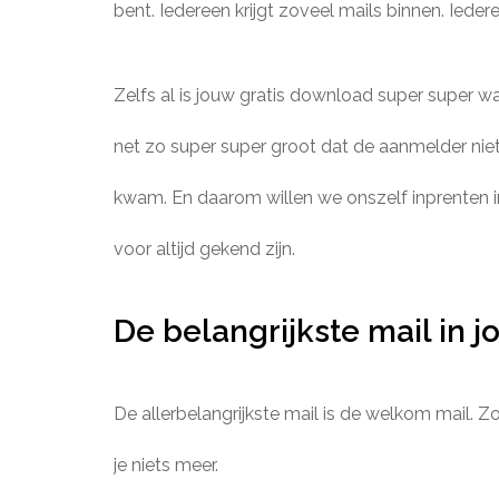
bent. Iedereen krijgt zoveel mails binnen. Iede
Zelfs al is jouw gratis download super super wa
net zo super super groot dat de aanmelder ni
kwam. En daarom willen we onszelf inprenten i
voor altijd gekend zijn.
De belangrijkste mail in 
De allerbelangrijkste mail is de welkom mail. Z
je niets meer.