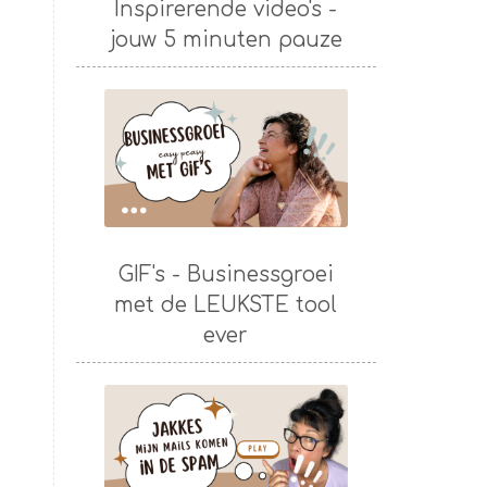
Inspirerende video's -
jouw 5 minuten pauze
GIF's - Businessgroei
met de LEUKSTE tool
ever