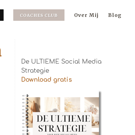
Over Mij
Blog
COACHES CLUB
a
De ULTIEME Social Media
Strategie
Download gratis