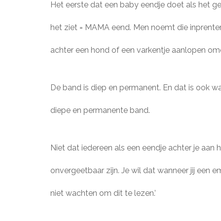
Het eerste dat een baby eendje doet als het ge
het ziet = MAMA eend. Men noemt die inprente
achter een hond of een varkentje aanlopen omd
De band is diep en permanent. En dat is ook wat
diepe en permanente band.
Niet dat iedereen als een eendje achter je aan h
onvergeetbaar zijn. Je wil dat wanneer jij een e
niet wachten om dit te lezen.’