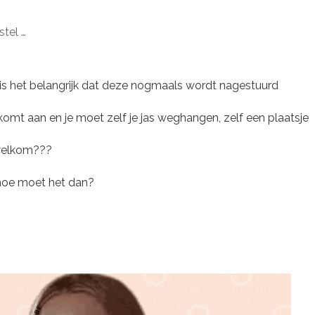
stel …
 is het belangrijk dat deze nogmaals wordt nagestuurd
e komt aan en je moet zelf je jas weghangen, zelf een plaatsje
e welkom???
, hoe moet het dan?