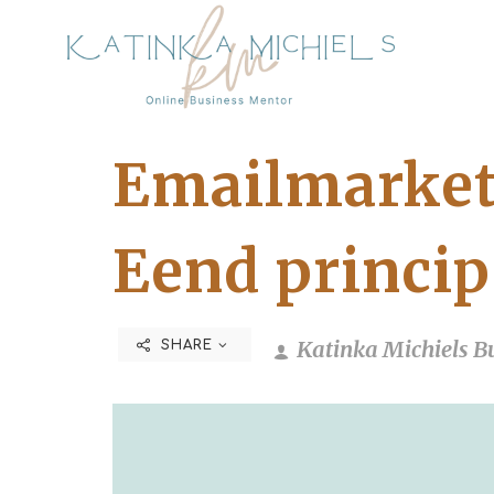
Emailmarket
Eend princip
Katinka Michiels B
SHARE