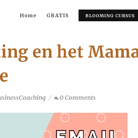
Home
GRATIS
BLOOMING CURSUS
ing en het Mam
e
usinessCoaching
0 Comments