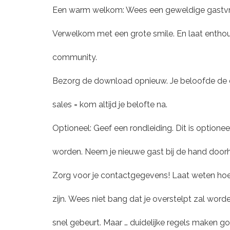
Een warm welkom: Wees een geweldige gastvrouw
Verwelkom met een grote smile. En laat enthousi
community.
Bezorg de download opnieuw. Je beloofde de do
sales = kom altijd je belofte na.
Optioneel: Geef een rondleiding. Dit is option
worden. Neem je nieuwe gast bij de hand doorh
Zorg voor je contactgegevens! Laat weten hoe 
zijn. Wees niet bang dat je overstelpt zal word
snel gebeurt. Maar … duidelijke regels maken g