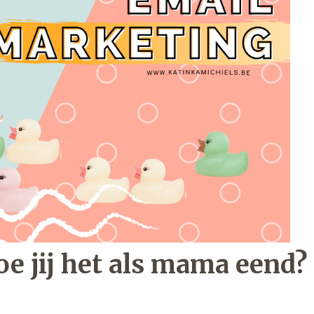
e jij het als mama eend?