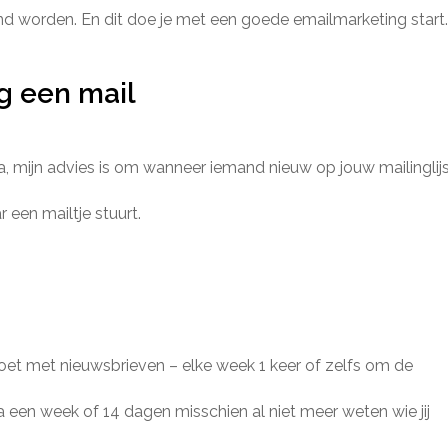
nd worden. En dit doe je met een goede emailmarketing start.
g een mail
a, mijn advies is om wanneer iemand nieuw op jouw mailinglij
 een mailtje stuurt.
 doet met nieuwsbrieven – elke week 1 keer of zelfs om de
een week of 14 dagen misschien al niet meer weten wie jij