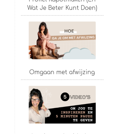
Wat Je Beter Kunt Doen)
Omgaan met afwijzing