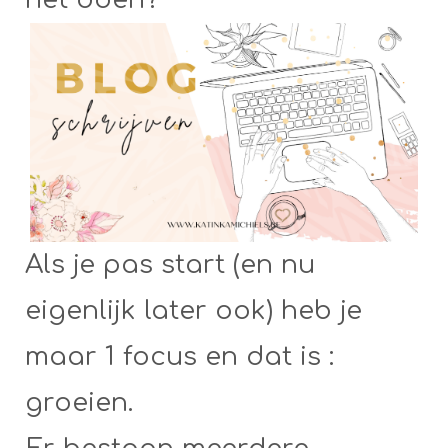
Als je pas start (en nu
eigenlijk later ook) heb je
maar 1 focus en dat is :
groeien.