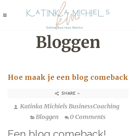
Bloggen
Hoe maak je een blog comeback
SHARE
Katinka Michiels BusinessCoaching
Bloggen
0 Comments
Een blog comeback!