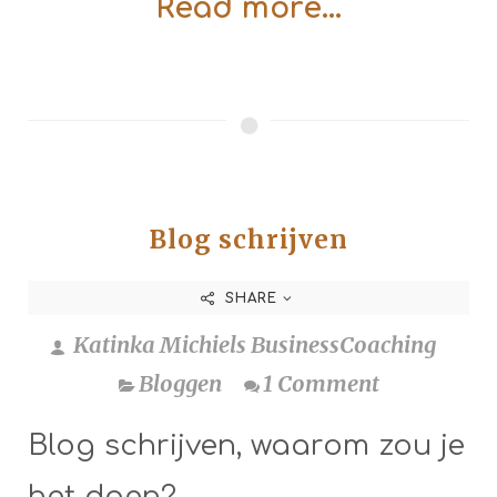
Read more...
Blog schrijven
SHARE
Katinka Michiels BusinessCoaching
Bloggen
1 Comment
Blog schrijven, waarom zou je
het doen?