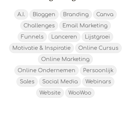
A.I.
Bloggen
Branding
Canva
Challenges
Email Marketing
Funnels
Lanceren
Lijstgroei
Motivatie & Inspiratie
Online Cursus
Online Marketing
Online Ondernemen
Persoonlijk
Sales
Social Media
Webinars
Website
WooWoo