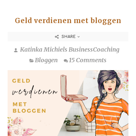
Geld verdienen met bloggen
SHARE
Katinka Michiels BusinessCoaching
Bloggen
15 Comments