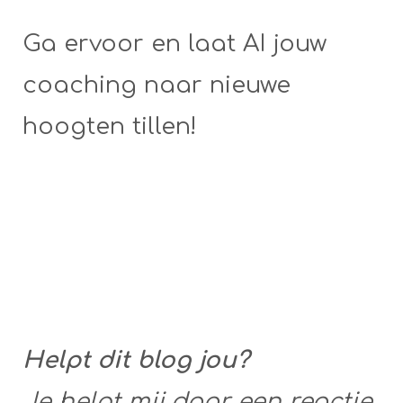
Ga ervoor en laat AI jouw
coaching naar nieuwe
hoogten tillen!
Helpt dit blog jou?
Je helpt mij door een reactie