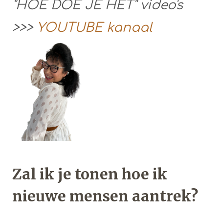
"HOE DOE JE HET" video's
>>>
YOUTUBE kanaal
Zal ik je tonen hoe ik
nieuwe mensen aantrek?