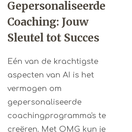
Gepersonaliseerde
Coaching: Jouw
Sleutel tot Succes
Eén van de krachtigste
aspecten van AI is het
vermogen om
gepersonaliseerde
coachingprogramma's te
creëren. Met OMG kun je