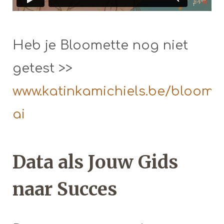
Heb je Bloomette nog niet
getest >>
www.katinkamichiels.be/bloomi
ai
Data als Jouw Gids
naar Succes