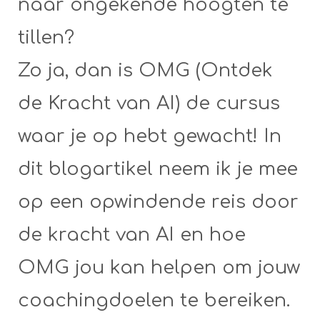
naar ongekende hoogten te
tillen?
Zo ja, dan is OMG (Ontdek
de Kracht van AI) de cursus
waar je op hebt gewacht! In
dit blogartikel neem ik je mee
op een opwindende reis door
de kracht van AI en hoe
OMG jou kan helpen om jouw
coachingdoelen te bereiken.