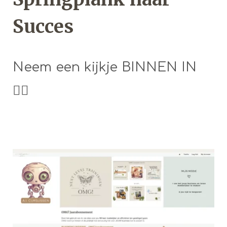
Succes
Neem een kijkje BINNEN IN
👇🏼