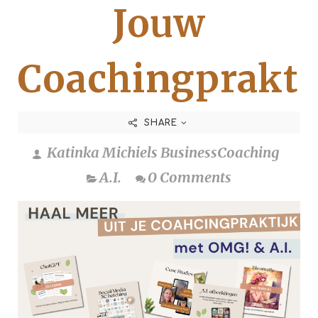
Jouw
Coachingprakti
SHARE
Katinka Michiels BusinessCoaching
A.I.
0 Comments