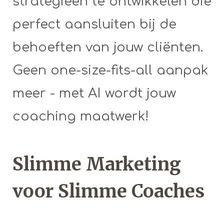
strategieën te ontwikkelen die
perfect aansluiten bij de
behoeften van jouw cliënten.
Geen one-size-fits-all aanpak
meer - met AI wordt jouw
coaching maatwerk!
Slimme Marketing
voor Slimme Coaches