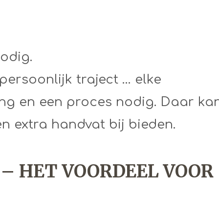
odig.
persoonlijk traject … elke
ing en een proces nodig. Daar ka
 extra handvat bij bieden.
us – HET VOORDEEL VOOR