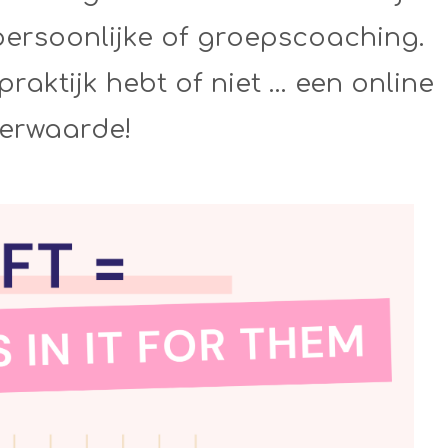
ersoonlijke of groepscoaching.
 praktijk hebt of niet … een online
eerwaarde!