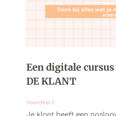
Een digitale curs
DE KLANT
Voordeel 1
Je klant heeft een naslagw