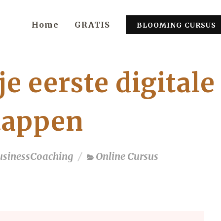
Home
GRATIS
BLOOMING CURSUS
e eerste digitale
stappen
usinessCoaching
Online Cursus