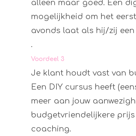
alleen maar goed. Een dig
mogelijkheid om het eerst
avonds laat als hij/zij een
.
Voordeel 3
Je klant houdt vast van b
Een DIY cursus heeft (een
meer aan jouw aanwezighei
budgetvriendelijkere prij
coaching.