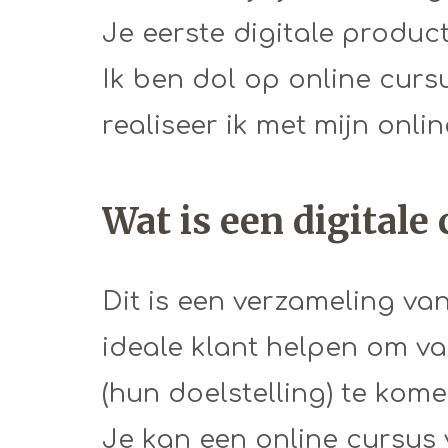
Je eerste digitale product
Ik ben dol op online curs
realiseer ik met mijn onli
Wat is een digitale
Dit is een verzameling va
ideale klant helpen om va
(hun doelstelling) te kome
Je kan een online cursus 