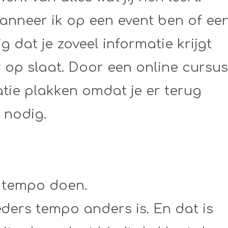
wanneer ik op een event ben of ee
g dat je zoveel informatie krijgt
r op slaat. Door een online cursus
matie plakken omdat je er terug
 nodig.
n tempo doen.
eders tempo anders is. En dat is