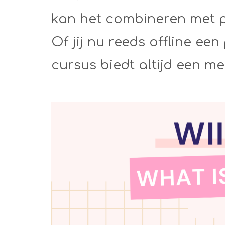
kan het combineren met p
Of jij nu reeds offline een
cursus biedt altijd een m