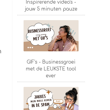
Inspirerende video's -
jouw 5 minuten pauze
n
GIF's - Businessgroei
met de LEUKSTE tool
ever