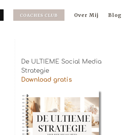
Over Mij
Blog
COACHES CLUB
De ULTIEME Social Media
Strategie
Download gratis