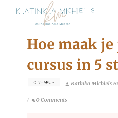
Hoe maak je j
cursus in 5 
Katinka Michiels B
SHARE
0 Comments