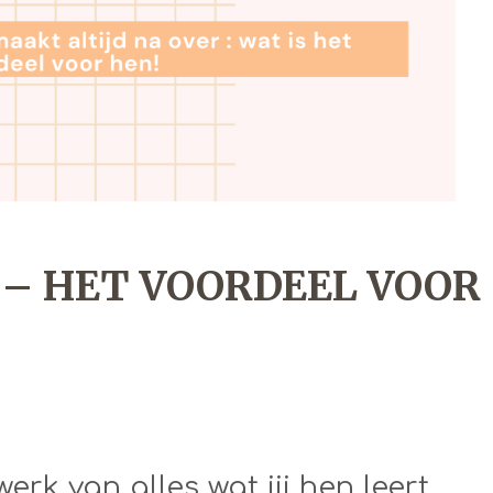
us – HET VOORDEEL VOOR
erk van alles wat jij hen leert.