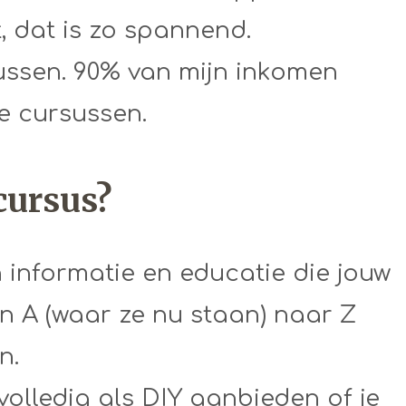
, dat is zo spannend.
ussen. 90% van mijn inkomen
ne cursussen.
 cursus?
n informatie en educatie die jouw
n A (waar ze nu staan) naar Z
n.
volledig als DIY aanbieden of je