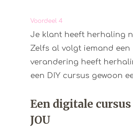
Voordeel 4
Je klant heeft herhaling n
Zelfs al volgt iemand een 
verandering heeft herhal
een DIY cursus gewoon een
Een digitale curs
JOU