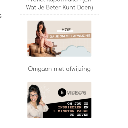
Wat Je Beter Kunt Doen)
s
Omgaan met afwijzing