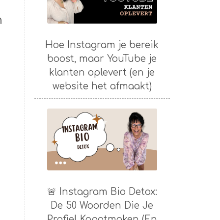
n
Hoe Instagram je bereik
boost, maar YouTube je
klanten oplevert (en je
website het afmaakt)
🚨 Instagram Bio Detox:
De 50 Woorden Die Je
Profiel Kapotmaken (En