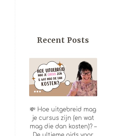
Recent Posts
💸 Hoe uitgebreid mag
je cursus zijn (en wat
mag die dan kosten)? –
De ultieme gids voor