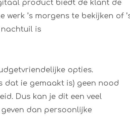
itaal product biedt de klant de
e werk ’s morgens te bekijken of ’
 nachtuil is
udgetvriendelijke opties.
s dat ie gemaakt is) geen nood
d. Dus kan je dit een veel
s geven dan persoonlijke