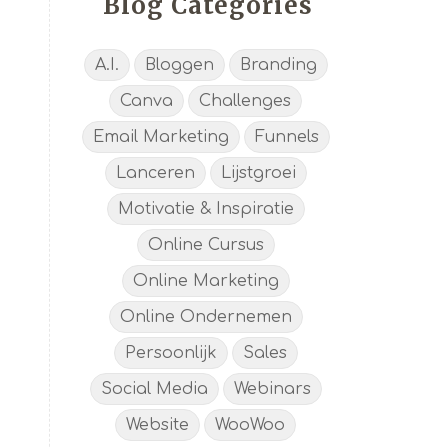
Blog Categories
A.I.
Bloggen
Branding
Canva
Challenges
Email Marketing
Funnels
Lanceren
Lijstgroei
Motivatie & Inspiratie
Online Cursus
Online Marketing
Online Ondernemen
Persoonlijk
Sales
Social Media
Webinars
Website
WooWoo