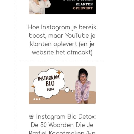
Hoe Instagram je bereik
boost, maar YouTube je
klanten oplevert (en je
website het afmaakt)
🚨 Instagram Bio Detox:
De 50 Woorden Die Je
Profiel Kapotmaken (En