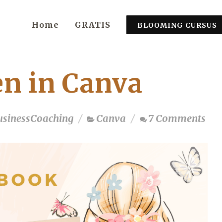
Home
GRATIS
BLOOMING CURSUS
n in Canva
usinessCoaching
Canva
7 Comments