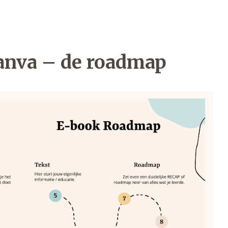
anva – de roadmap