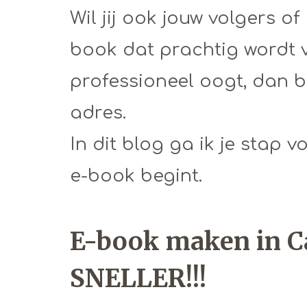
Wil jij ook jouw volgers o
book dat prachtig wordt 
professioneel oogt, dan be
adres.
In dit blog ga ik je stap 
e-book begint.
E-book maken in C
SNELLER!!!