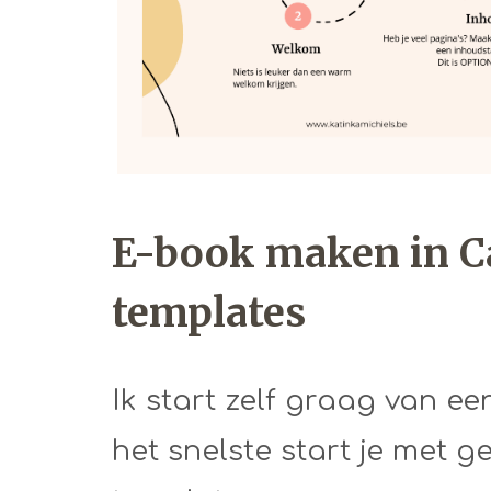
E-book maken in C
templates
Ik start zelf graag van ee
het snelste start je met 