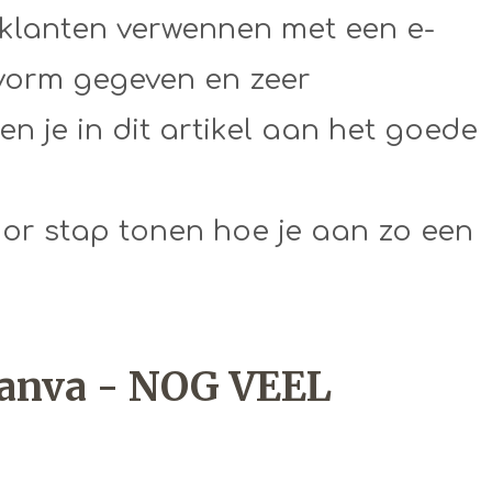
f klanten verwennen met een e-
vorm gegeven en zeer
n je in dit artikel aan het goede
voor stap tonen hoe je aan zo een
anva - NOG VEEL