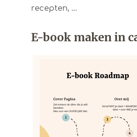
recepten, …
E-book maken in c