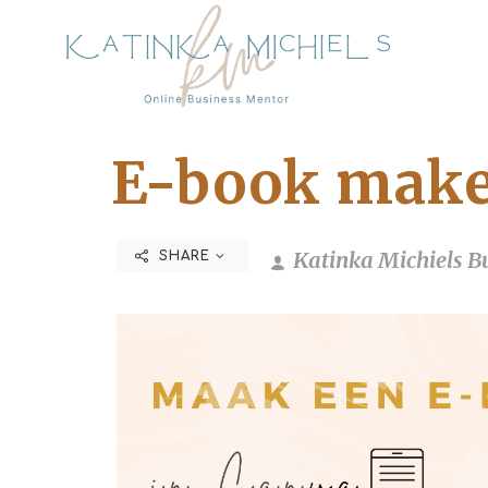
E-book make
Katinka Michiels B
SHARE