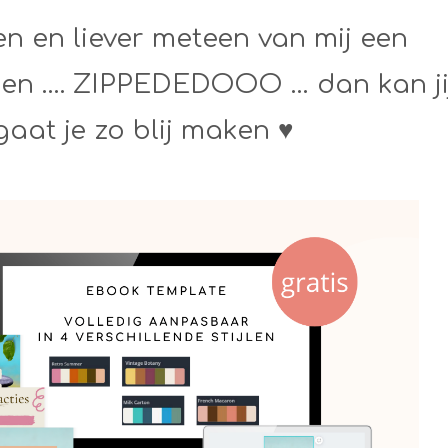
pen en liever meteen van mij een
jgen …. ZIPPEDEDOOO … dan kan ji
 gaat je zo blij maken ♥