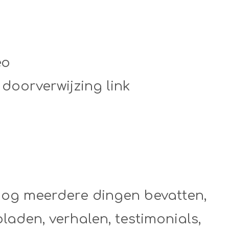
eo
doorverwijzing link
 nog meerdere dingen bevatten,
laden, verhalen, testimonials,