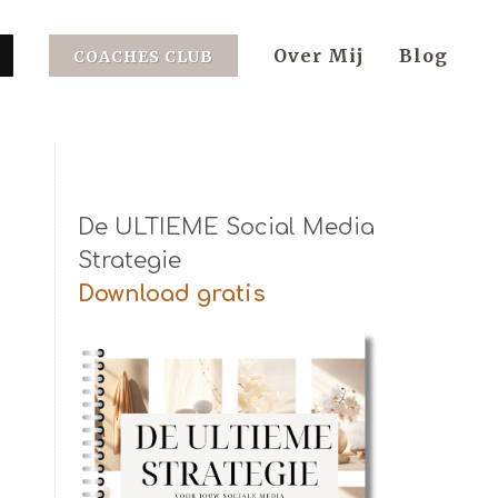
Over Mij
Blog
COACHES CLUB
De ULTIEME Social Media
Strategie
Download gratis