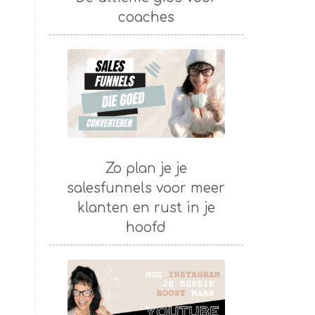
coaches
Zo plan je je
e
salesfunnels voor meer
klanten en rust in je
hoofd