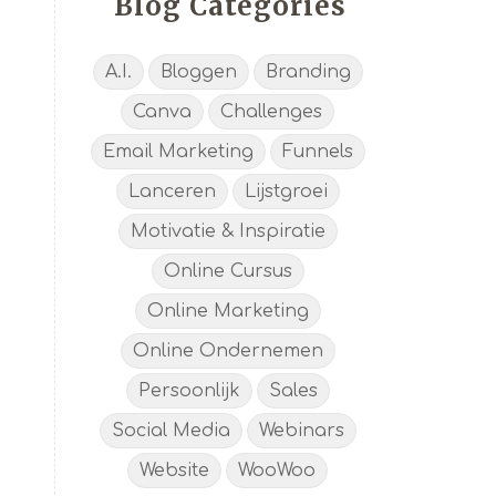
Blog Categories
A.I.
Bloggen
Branding
Canva
Challenges
Email Marketing
Funnels
Lanceren
Lijstgroei
Motivatie & Inspiratie
Online Cursus
Online Marketing
Online Ondernemen
Persoonlijk
Sales
Social Media
Webinars
Website
WooWoo