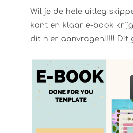
Wil je de hele uitleg skip
kant en klaar e-book kri
dit hier aanvragen!!!!! Dit