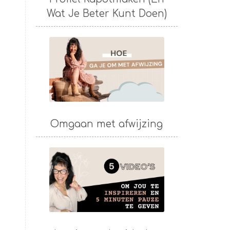
Wat Je Beter Kunt Doen)
Omgaan met afwijzing