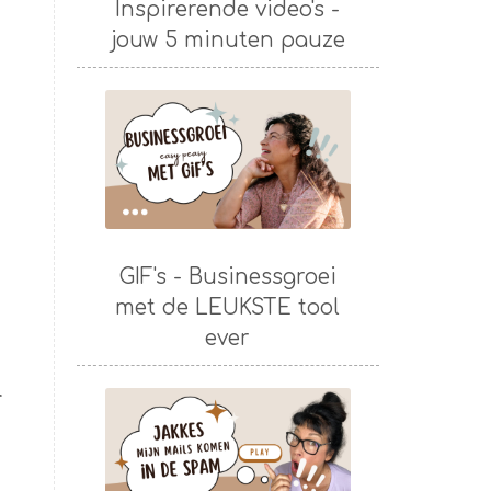
Inspirerende video's -
jouw 5 minuten pauze
GIF's - Businessgroei
met de LEUKSTE tool
ever
r