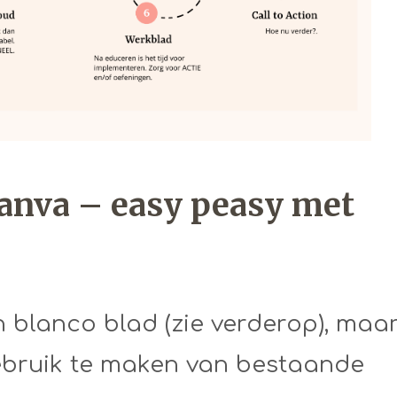
anva – easy peasy met
n blanco blad (zie verderop), maa
gebruik te maken van bestaande