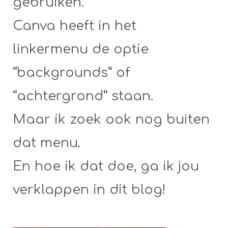
gebruiken.
Canva heeft in het
linkermenu de optie
“backgrounds” of
“achtergrond” staan.
Maar ik zoek ook nog buiten
dat menu.
En hoe ik dat doe, ga ik jou
verklappen in dit blog!