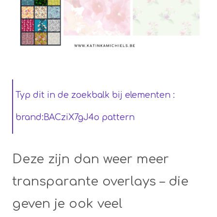
Typ dit in de zoekbalk bij elementen :
brand:BACziX7gJ4o pattern
Deze zijn dan weer meer
transparante overlays – die
geven je ook veel