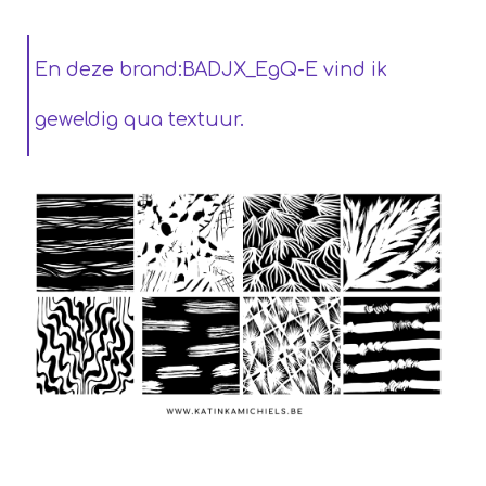
En deze brand:BADJX_EgQ-E vind ik
geweldig qua textuur.