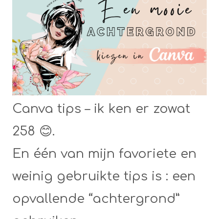
Canva tips – ik ken er zowat
258 😊.
En één van mijn favoriete en
weinig gebruikte tips is : een
opvallende “achtergrond”