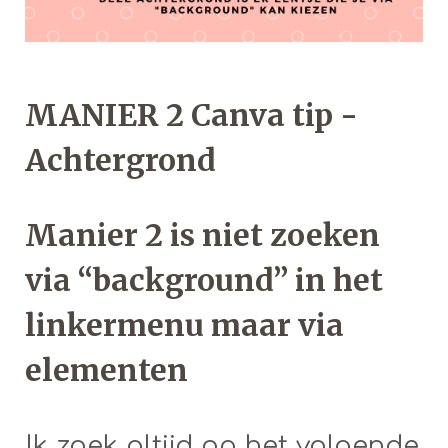
MANIER 2 Canva tip -
Achtergrond
Manier 2 is niet zoeken
via “background” in het
linkermenu maar via
elementen
Ik zoek altijd op het volgende