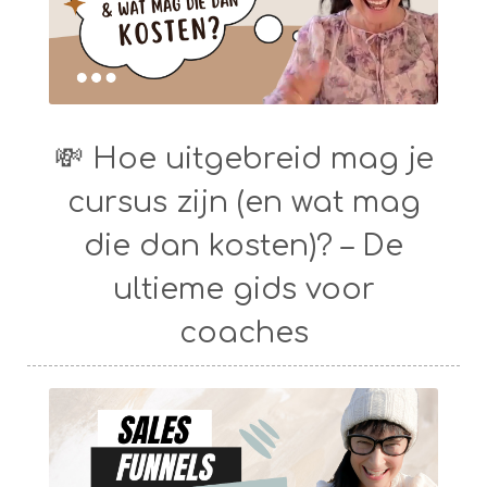
💸 Hoe uitgebreid mag je
cursus zijn (en wat mag
die dan kosten)? – De
ultieme gids voor
coaches