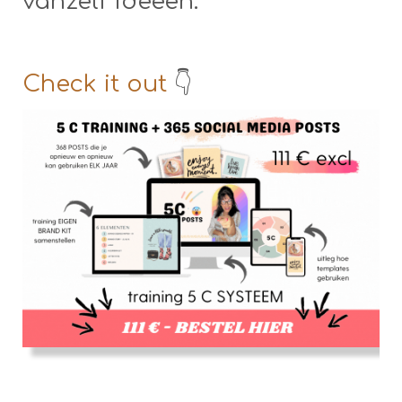
vanzelf ideeën.
Check it out
👇