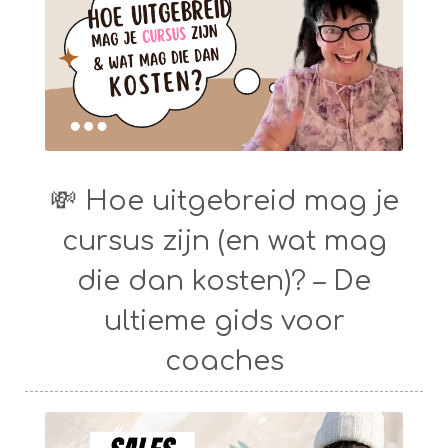
💸 Hoe uitgebreid mag je
cursus zijn (en wat mag
die dan kosten)? – De
ultieme gids voor
coaches