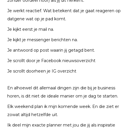
zonder oordeel hoor) als jij dit herkent.
Je werkt reactief. Wat betekent dat je gaat reageren op
datgene wat op je pad komt.
Je kijkt eerst je mail na.
Je kijkt je messenger berichten na.
Je antwoord op post waarin jij getagd bent.
Je scrollt door je Facebook nieuwsoverzicht
Je scrollt doorheen je IG overzicht
En alhoewel dit allemaal dingen zijn die bij je business
horen, is dit niet de ideale manier om je dag te starten.
Elk weekend plan ik mijn komende week. En die ziet er
zowat altijd hetzelfde uit.
Ik deel mijn exacte planner met jou die jij als inspiratie