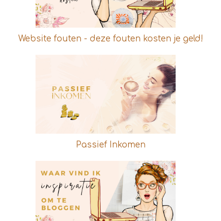
Website fouten - deze fouten kosten je geld!
Passief Inkomen