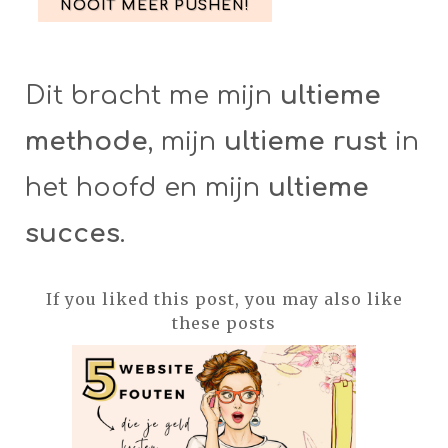
NOOIT MEER PUSHEN!
Dit bracht me mijn
ultieme
methode
, mijn
ultieme rust
in
het hoofd en mijn
ultieme
succes
.
If you liked this post, you may also like
these posts