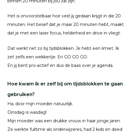
binnen 20 minuten bij jou zal zijn.
Het is onvoorstelbaar hoe veel jij gedaan krijgt in die 20
minuten. Het besef dat je maar 20 minuten hebt, maakt
dat je met een laser focus, helderheid en drive in vliegt.
Dat werkt net zo bij tijdsblokken. Je hebt een limiet. Ik
zet zelfs een wekkertje. En GO GO GO.
En jij bent pro-actief en dus de baas over je agenda.
Hoe kwam ik er zelf bij om tijdsblokken te gaan
gebruiken?
Ha, door mijn moeder natuurlijk.
Dinsdag is wasdag!
Mijn moeder was een drukke vrouw in haar jonge jaren.
Ze werkte fulltime als onderwijzeres, had 2 kids en deed