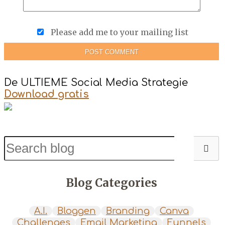
Please add me to your mailing list
POST COMMENT
De ULTIEME Social Media Strategie
Download gratis
Blog Categories
A.I.
Bloggen
Branding
Canva
Challenges
Email Marketing
Funnels