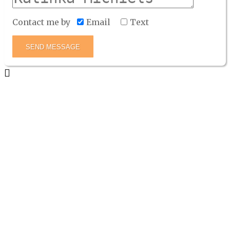
Contact me by
Email
Text
SEND MESSAGE