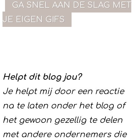
GA SNEL AAN DE SLAG MET
JE EIGEN GIFS
Helpt dit blog jou?
Je helpt mij door een reactie
na te laten onder het blog of
het gewoon gezellig te delen
met andere ondernemers die