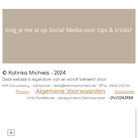
Volg je me al op Social Media voor tips & tricks?
© Katinka Michiels - 2024
Deze website is eigendom van en wordt beheerd door:
KM Consultancy - Wenduine - hello@katinkamichiels.be - BTW: 0865.292.161
Algemene Voorwaarden
Privacy
Disclaimer
KMO Portefeuille - Geregistreerd Dienstverlener -
DV.O243958
×