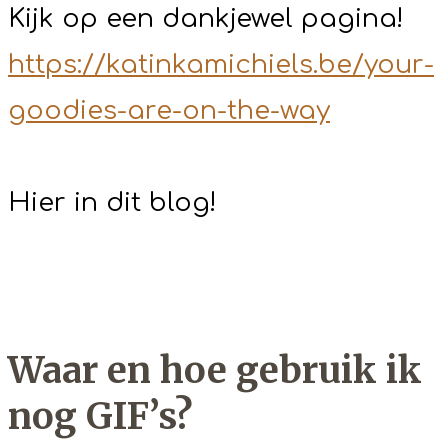
Kijk op een dankjewel pagina!
https://katinkamichiels.be/your-
goodies-are-on-the-way
Hier in dit blog!
Waar en hoe gebruik ik
nog GIF’s?