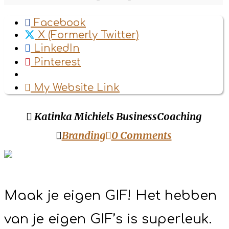
Facebook
X (Formerly Twitter)
LinkedIn
Pinterest
My Website Link
Katinka Michiels BusinessCoaching
Branding
0 Comments
Maak je eigen GIF! Het hebben
van je eigen GIF’s is superleuk.