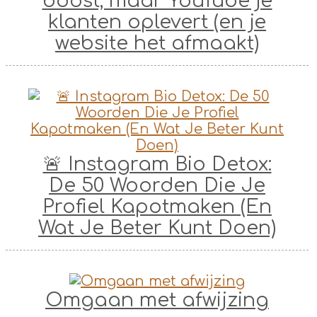
boost, maar YouTube je
klanten oplevert (en je
website het afmaakt)
🚨 Instagram Bio Detox:
De 50 Woorden Die Je
Profiel Kapotmaken (En
Wat Je Beter Kunt Doen)
Omgaan met afwijzing