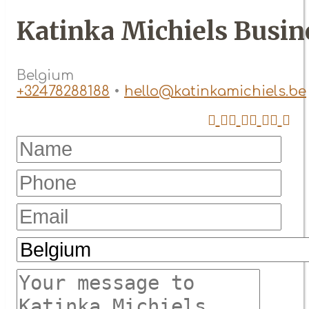
Katinka Michiels Busi
Belgium
+32478288188
•
hello@katinkamichiels.be