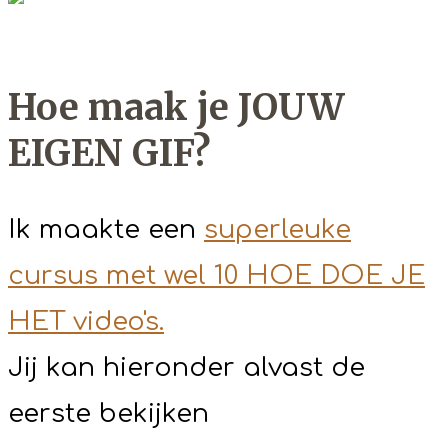
Hoe maak je JOUW
EIGEN GIF?
Ik maakte een
superleuke
cursus met wel 10 HOE DOE JE
HET video's.
Jij kan hieronder alvast de
eerste bekijken