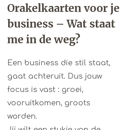
Orakelkaarten voor je
business – Wat staat
me in de weg?
Een business die stil staat,
gaat achteruit. Dus jouw
focus is vast : groei,
vooruitkomen, groots
worden.
Jij wilt een stukje van de