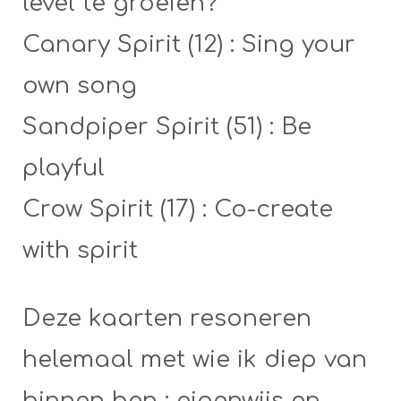
level te groeien?
Canary Spirit (12) : Sing your
own song
Sandpiper Spirit (51) : Be
playful
Crow Spirit (17) : Co-create
with spirit
Deze kaarten resoneren
helemaal met wie ik diep van
binnen ben : eigenwijs en