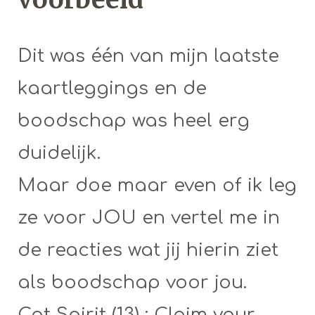
Dit was één van mijn laatste
kaartleggings en de
boodschap was heel erg
duidelijk.
Maar doe maar even of ik leg
ze voor JOU en vertel me in
de reacties wat jij hierin ziet
als boodschap voor jou.
Cat Spirit (13) : Claim your