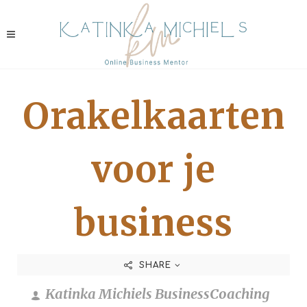
Orakelkaarten
voor je
business
SHARE
Katinka Michiels BusinessCoaching