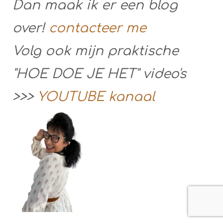
Dan maak ik er een blog
over!
contacteer me
Volg ook mijn praktische
"HOE DOE JE HET" video's
>>>
YOUTUBE kanaal