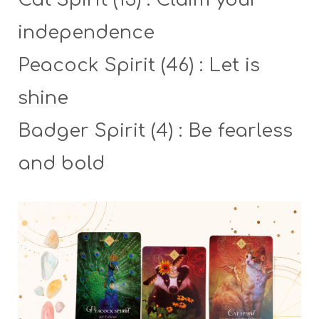
independence
Peacock Spirit (46) : Let is
shine
Badger Spirit (4) : Be fearless
and bold