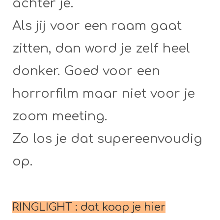
achter je.
Als jij voor een raam gaat
zitten, dan word je zelf heel
donker. Goed voor een
horrorfilm maar niet voor je
zoom meeting.
Zo los je dat supereenvoudig
op.
RINGLIGHT : dat koop je hier