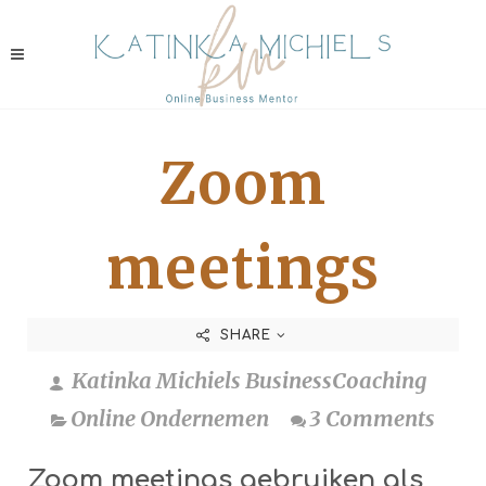
Zoom
meetings
SHARE
Katinka Michiels BusinessCoaching
Online Ondernemen
3 Comments
Zoom meetings gebruiken als