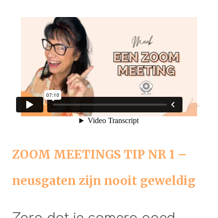
ZOOM MEETINGS TIP NR 1 –
neusgaten zijn nooit geweldig
Zorg dat je camera goed