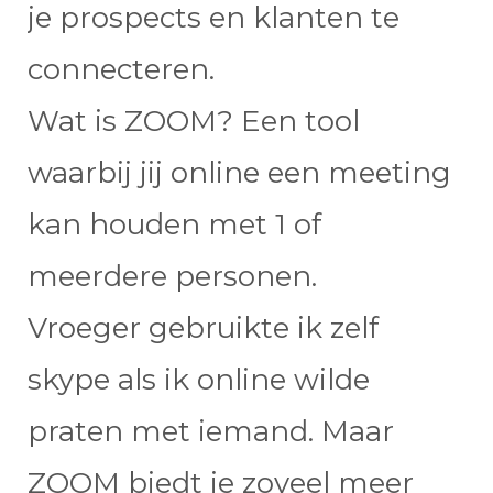
je prospects en klanten te
connecteren.
Wat is ZOOM? Een tool
waarbij jij online een meeting
kan houden met 1 of
meerdere personen.
Vroeger gebruikte ik zelf
skype als ik online wilde
praten met iemand. Maar
ZOOM biedt je zoveel meer