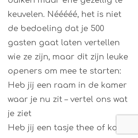
duiken maar effe gezellig te
keuvelen. Nééééé, het is niet
de bedoeling dat je 500
gasten gaat laten vertellen
wie ze zijn, maar dit zijn leuke
openers om mee te starten:
Heb jij een raam in de kamer
waar je nu zit – vertel ons wat
je ziet
Heb jij een tasje thee of koffie