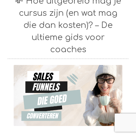
💸 Hoe uitgebreid mag je
cursus zijn (en wat mag
die dan kosten)? – De
ultieme gids voor
coaches