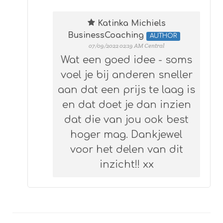
Katinka Michiels
BusinessCoaching
AUTHOR
07/09/2022 02:19 AM Central
Wat een goed idee - soms
voel je bij anderen sneller
aan dat een prijs te laag is
en dat doet je dan inzien
dat die van jou ook best
hoger mag. Dankjewel
voor het delen van dit
inzicht!! xx