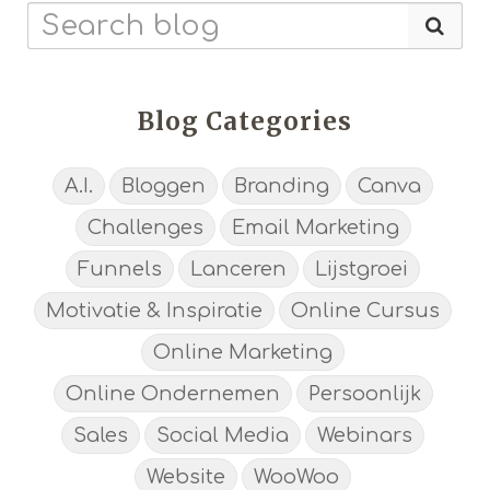
Blog Categories
A.I.
Bloggen
Branding
Canva
Challenges
Email Marketing
Funnels
Lanceren
Lijstgroei
Motivatie & Inspiratie
Online Cursus
Online Marketing
Online Ondernemen
Persoonlijk
Sales
Social Media
Webinars
Website
WooWoo