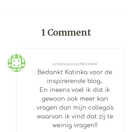
1
Comment
07/08/2022 02:22 PM Central
Bedankt Katinka voor de
inspirerende blog..
En ineens voel ik dat ik
gewoon ook meer kan
vragen dan mijn collega's
waarvan ik vind dat zij te
weinig vragen!!