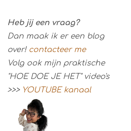
Heb jij een vraag?
Dan maak ik er een blog
over!
contacteer me
Volg ook mijn praktische
"HOE DOE JE HET" video's
>>>
YOUTUBE kanaal